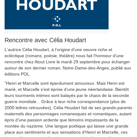
Rencontre avec Célia Houdart
L'autrice Célia Houdart, à l'origine d'une oeuvre riche et
ecléctique (romans, poésie, théâtre) nous fait l'honneur d'une
rencontre chez Atout Livre le mardi 29 septembre pour échanger
autour de son dernier roman, Notre-Dame-des-Anges, publié aux
éditions POL.
"Henri et Marcelle sont éperdument amoureux. Mais Henri est
marié, et Marcelle s'est éprise d'une jeune néerlandaise. Bientôt
leurs tourments intimes sont balayés par le chaos de la seconde
guerre mondiale... Grâce à leur riche correspondance (plus de
2000 lettres retrouvées), Célia Houdart fait de ses grands-parents
maternels des personnages romanesques et romantiques, autant
épris d'une passion ardente que témoins impuissants de la
montée du nazisme. Une langue poétique qui laisse une grande
place aux sentiments et aux sensations d'Henri et Marcelle, ces