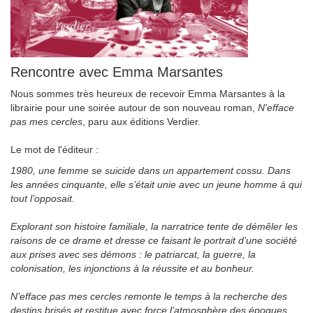
Rencontre avec Emma Marsantes
Nous sommes très heureux de recevoir Emma Marsantes à la
librairie pour une soirée autour de son nouveau roman,
N'efface
pas mes cercles
, paru aux éditions Verdier.
Le mot de l'éditeur :
1980, une femme se suicide dans un appartement cossu. Dans
les années cinquante, elle s’était unie avec un jeune homme à qui
tout l’opposait.
Explorant son histoire familiale, la narratrice tente de démêler les
raisons de ce drame et dresse ce faisant le portrait d’une société
aux prises avec ses démons : le patriarcat, la guerre, la
colonisation, les injonctions à la réussite et au bonheur.
N’efface pas mes cercles remonte le temps à la recherche des
destins brisés et restitue avec force l’atmosphère des époques