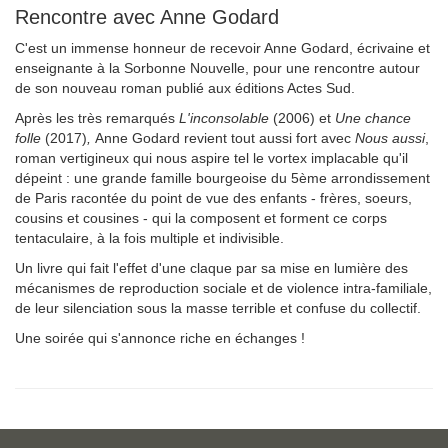
Rencontre avec Anne Godard
C'est un immense honneur de recevoir Anne Godard, écrivaine et
enseignante à la Sorbonne Nouvelle, pour une rencontre autour
de son nouveau roman publié aux éditions Actes Sud.
Après les très remarqués
L'inconsolable
(2006)
et
Une chance
folle
(2017)
,
Anne Godard revient tout aussi fort avec
Nous aussi
,
roman vertigineux qui nous aspire tel le vortex implacable qu'il
dépeint : une grande famille bourgeoise du 5ème arrondissement
de Paris racontée du point de vue des enfants - frères, soeurs,
cousins et cousines - qui la composent et forment ce corps
tentaculaire, à la fois multiple et indivisible.
Un livre qui fait l'effet d'une claque par sa mise en lumière des
mécanismes de reproduction sociale et de violence intra-familiale,
de leur silenciation sous la masse terrible et confuse du collectif.
Une soirée qui s'annonce riche en échanges !