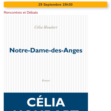
29
Septembre
19h30
Rencontres et Débats