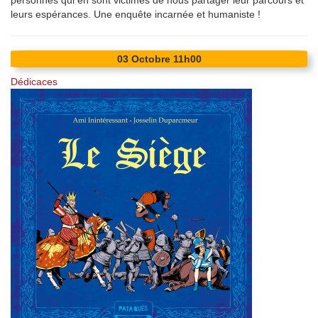
personnes qui en sont victimes de nous partager leur parcours et
leurs espérances. Une enquête incarnée et humaniste !
03
Octobre
11h00
Dédicaces