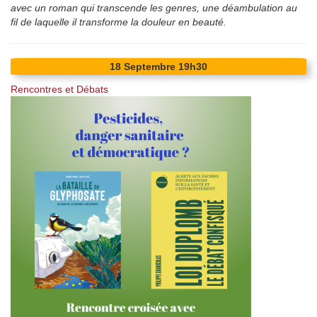
avec un roman qui transcende les genres, une déambulation au
fil de laquelle il transforme la douleur en beauté.
18
Septembre
19h30
Rencontres et Débats