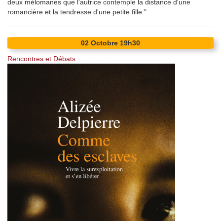
deux mélomanes que l'autrice contemple la distance d'une
romancière et la tendresse d'une petite fille."
02
Octobre
19h30
Rencontres et Débats