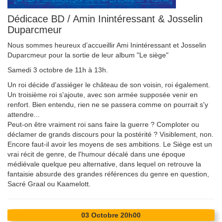
Dédicace BD / Amin Inintéressant & Josselin
Duparcmeur
Nous sommes heureux d’accueillir Ami Inintéressant et Josselin
Duparcmeur pour la sortie de leur album "Le siège"
Samedi 3 octobre de 11h à 13h.
Un roi décide d'assiéger le château de son voisin, roi également.
Un troisième roi s'ajoute, avec son armée supposée venir en
renfort. Bien entendu, rien ne se passera comme on pourrait s'y
attendre...
Peut-on être vraiment roi sans faire la guerre ? Comploter ou
déclamer de grands discours pour la postérité ? Visiblement, non.
Encore faut-il avoir les moyens de ses ambitions. Le Siège est un
vrai récit de genre, de l'humour décalé dans une époque
médiévale quelque peu alternative, dans lequel on retrouve la
fantaisie absurde des grandes références du genre en question,
Sacré Graal ou Kaamelott.
03
Octobre
20h00