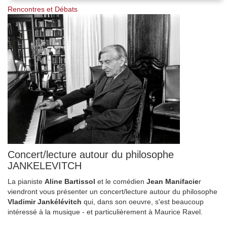
Rencontres et Débats
Concert/lecture autour du philosophe
JANKELEVITCH
La pianiste
Aline Bartissol
et le comédien
Jean Manifacie
r
viendront vous présenter un concert/lecture autour du philosophe
Vladimir Jankélévitch
qui, dans son oeuvre, s'est beaucoup
intéressé à la musique - et particulièrement à Maurice Ravel.