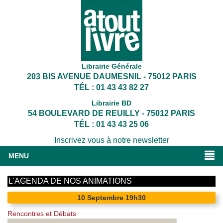
Librairie Générale
203 BIS AVENUE DAUMESNIL - 75012 PARIS
TÉL : 01 43 43 82 27
Librairie BD
54 BOULEVARD DE REUILLY - 75012 PARIS
TÉL : 01 43 43 25 06
Inscrivez vous à notre newsletter
MENU
L'AGENDA DE NOS ANIMATIONS
10
Septembre
19h30
Rencontres et Débats