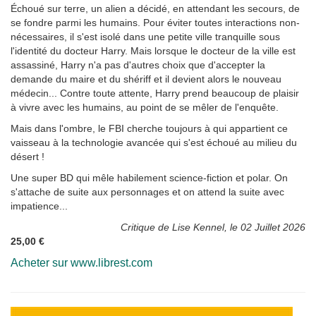
Échoué sur terre, un alien a décidé, en attendant les secours, de
se fondre parmi les humains. Pour éviter toutes interactions non-
nécessaires, il s'est isolé dans une petite ville tranquille sous
l'identité du docteur Harry. Mais lorsque le docteur de la ville est
assassiné, Harry n'a pas d'autres choix que d'accepter la
demande du maire et du shériff et il devient alors le nouveau
médecin... Contre toute attente, Harry prend beaucoup de plaisir
à vivre avec les humains, au point de se mêler de l'enquête.
Mais dans l'ombre, le FBI cherche toujours à qui appartient ce
vaisseau à la technologie avancée qui s'est échoué au milieu du
désert !
Une super BD qui mêle habilement science-fiction et polar. On
s'attache de suite aux personnages et on attend la suite avec
impatience...
Critique de Lise Kennel, le 02 Juillet 2026
25,00 €
Acheter sur www.librest.com