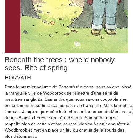
Beneath the trees : where nobody
sees. Rite of spring
HORVATH
Dans le premier volume de
Beneath the trees
, nous avions laissé
la tranquille ville de Woodbrook se remettre d'une série de
meurtres sanglants. Samantha que nous savons coupable s'en
est brillamment sortie et continue sa vie tranquille. Mais la routine
l'ennuie. Jusqu'au jour où elle tombe sur l'annonce de Monica qui,
depuis 8 ans, cherche son frère disparu. Samantha qui se
rappelle bien de cette victime pousse Monica à venir enquêter à
Woodbrook et met en place un jeu du chat et de la souris des
plus détonnant...