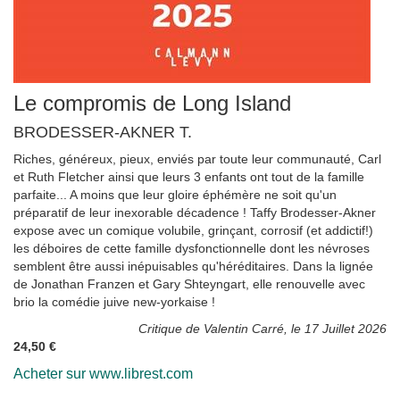
Le compromis de Long Island
BRODESSER-AKNER T.
Riches, généreux, pieux, enviés par toute leur communauté, Carl
et Ruth Fletcher ainsi que leurs 3 enfants ont tout de la famille
parfaite... A moins que leur gloire éphémère ne soit qu'un
préparatif de leur inexorable décadence ! Taffy Brodesser-Akner
expose avec un comique volubile, grinçant, corrosif (et addictif!)
les déboires de cette famille dysfonctionnelle dont les névroses
semblent être aussi inépuisables qu'héréditaires. Dans la lignée
de Jonathan Franzen et Gary Shteyngart, elle renouvelle avec
brio la comédie juive new-yorkaise !
Critique de Valentin Carré, le 17 Juillet 2026
24,50 €
Acheter sur www.librest.com