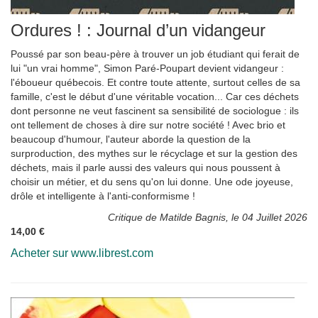
Ordures ! : Journal d’un vidangeur
Poussé par son beau-père à trouver un job étudiant qui ferait de
lui "un vrai homme", Simon Paré-Poupart devient vidangeur :
l'éboueur québecois. Et contre toute attente, surtout celles de sa
famille, c'est le début d'une véritable vocation... Car ces déchets
dont personne ne veut fascinent sa sensibilité de sociologue : ils
ont tellement de choses à dire sur notre société ! Avec brio et
beaucoup d'humour, l'auteur aborde la question de la
surproduction, des mythes sur le récyclage et sur la gestion des
déchets, mais il parle aussi des valeurs qui nous poussent à
choisir un métier, et du sens qu'on lui donne. Une ode joyeuse,
drôle et intelligente à l'anti-conformisme !
Critique de Matilde Bagnis, le 04 Juillet 2026
14,00 €
Acheter sur www.librest.com