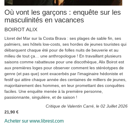
Où vont les garçons : enquête sur les
masculinités en vacances
BOIROT ALIX
Lloret del Mar sur la Costa Brava : ses plages de sable fin, ses
palmiers, ses hôtels low-costs, ses hordes de jeunes touristes qui
débarquent chaque été pour de folles nuits de beuverie et au
milieu de tout ça… une anthropologue ! En travaillant plusieurs
saisons comme rabatteuse pour une discothèque, Alix Boirot est
aux premières loges pour observer comment les stéréotypes de
genre (et pas que) sont exacerbés par l'imaginaire hédoniste et
festif qui attire chaque année des centaines de milliers de jeunes,
majoritairement des hommes, en leur promettant des conquêtes
faciles. Une enquête menée à la première personne,
passionnante, singulière, et de saison !
Critique de Valentin Carré, le 02 Juillet 2026
21,90 €
Acheter sur www.librest.com