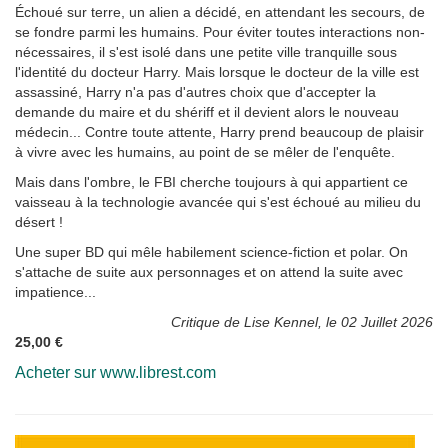
Échoué sur terre, un alien a décidé, en attendant les secours, de
se fondre parmi les humains. Pour éviter toutes interactions non-
nécessaires, il s'est isolé dans une petite ville tranquille sous
l'identité du docteur Harry. Mais lorsque le docteur de la ville est
assassiné, Harry n'a pas d'autres choix que d'accepter la
demande du maire et du shériff et il devient alors le nouveau
médecin... Contre toute attente, Harry prend beaucoup de plaisir
à vivre avec les humains, au point de se mêler de l'enquête.
Mais dans l'ombre, le FBI cherche toujours à qui appartient ce
vaisseau à la technologie avancée qui s'est échoué au milieu du
désert !
Une super BD qui mêle habilement science-fiction et polar. On
s'attache de suite aux personnages et on attend la suite avec
impatience...
Critique de Lise Kennel, le 02 Juillet 2026
25,00 €
Acheter sur www.librest.com