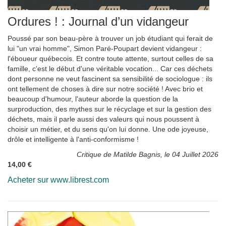
Ordures ! : Journal d’un vidangeur
Poussé par son beau-père à trouver un job étudiant qui ferait de
lui "un vrai homme", Simon Paré-Poupart devient vidangeur :
l'éboueur québecois. Et contre toute attente, surtout celles de sa
famille, c'est le début d'une véritable vocation... Car ces déchets
dont personne ne veut fascinent sa sensibilité de sociologue : ils
ont tellement de choses à dire sur notre société ! Avec brio et
beaucoup d'humour, l'auteur aborde la question de la
surproduction, des mythes sur le récyclage et sur la gestion des
déchets, mais il parle aussi des valeurs qui nous poussent à
choisir un métier, et du sens qu'on lui donne. Une ode joyeuse,
drôle et intelligente à l'anti-conformisme !
Critique de Matilde Bagnis, le 04 Juillet 2026
14,00 €
Acheter sur www.librest.com