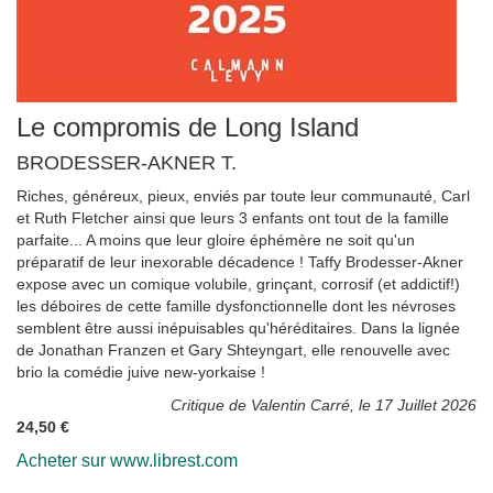
Le compromis de Long Island
BRODESSER-AKNER T.
Riches, généreux, pieux, enviés par toute leur communauté, Carl
et Ruth Fletcher ainsi que leurs 3 enfants ont tout de la famille
parfaite... A moins que leur gloire éphémère ne soit qu'un
préparatif de leur inexorable décadence ! Taffy Brodesser-Akner
expose avec un comique volubile, grinçant, corrosif (et addictif!)
les déboires de cette famille dysfonctionnelle dont les névroses
semblent être aussi inépuisables qu'héréditaires. Dans la lignée
de Jonathan Franzen et Gary Shteyngart, elle renouvelle avec
brio la comédie juive new-yorkaise !
Critique de Valentin Carré, le 17 Juillet 2026
24,50 €
Acheter sur www.librest.com