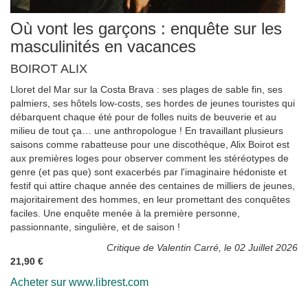
Où vont les garçons : enquête sur les
masculinités en vacances
BOIROT ALIX
Lloret del Mar sur la Costa Brava : ses plages de sable fin, ses
palmiers, ses hôtels low-costs, ses hordes de jeunes touristes qui
débarquent chaque été pour de folles nuits de beuverie et au
milieu de tout ça… une anthropologue ! En travaillant plusieurs
saisons comme rabatteuse pour une discothèque, Alix Boirot est
aux premières loges pour observer comment les stéréotypes de
genre (et pas que) sont exacerbés par l'imaginaire hédoniste et
festif qui attire chaque année des centaines de milliers de jeunes,
majoritairement des hommes, en leur promettant des conquêtes
faciles. Une enquête menée à la première personne,
passionnante, singulière, et de saison !
Critique de Valentin Carré, le 02 Juillet 2026
21,90 €
Acheter sur www.librest.com