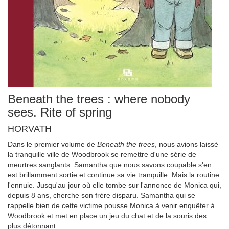
Beneath the trees : where nobody
sees. Rite of spring
HORVATH
Dans le premier volume de
Beneath the trees
, nous avions laissé
la tranquille ville de Woodbrook se remettre d'une série de
meurtres sanglants. Samantha que nous savons coupable s'en
est brillamment sortie et continue sa vie tranquille. Mais la routine
l'ennuie. Jusqu'au jour où elle tombe sur l'annonce de Monica qui,
depuis 8 ans, cherche son frère disparu. Samantha qui se
rappelle bien de cette victime pousse Monica à venir enquêter à
Woodbrook et met en place un jeu du chat et de la souris des
plus détonnant...