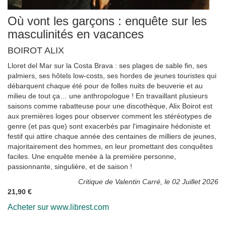
Où vont les garçons : enquête sur les
masculinités en vacances
BOIROT ALIX
Lloret del Mar sur la Costa Brava : ses plages de sable fin, ses
palmiers, ses hôtels low-costs, ses hordes de jeunes touristes qui
débarquent chaque été pour de folles nuits de beuverie et au
milieu de tout ça… une anthropologue ! En travaillant plusieurs
saisons comme rabatteuse pour une discothèque, Alix Boirot est
aux premières loges pour observer comment les stéréotypes de
genre (et pas que) sont exacerbés par l'imaginaire hédoniste et
festif qui attire chaque année des centaines de milliers de jeunes,
majoritairement des hommes, en leur promettant des conquêtes
faciles. Une enquête menée à la première personne,
passionnante, singulière, et de saison !
Critique de Valentin Carré, le 02 Juillet 2026
21,90 €
Acheter sur www.librest.com