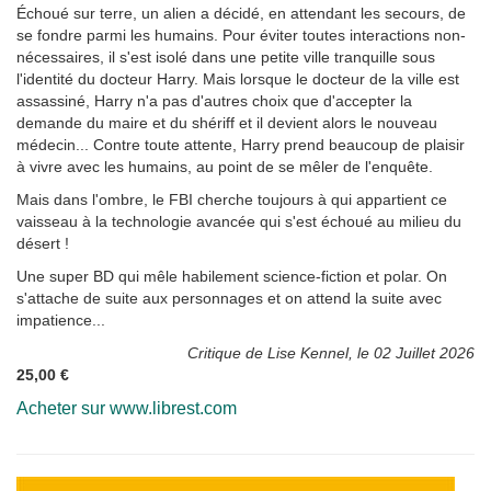
Échoué sur terre, un alien a décidé, en attendant les secours, de
se fondre parmi les humains. Pour éviter toutes interactions non-
nécessaires, il s'est isolé dans une petite ville tranquille sous
l'identité du docteur Harry. Mais lorsque le docteur de la ville est
assassiné, Harry n'a pas d'autres choix que d'accepter la
demande du maire et du shériff et il devient alors le nouveau
médecin... Contre toute attente, Harry prend beaucoup de plaisir
à vivre avec les humains, au point de se mêler de l'enquête.
Mais dans l'ombre, le FBI cherche toujours à qui appartient ce
vaisseau à la technologie avancée qui s'est échoué au milieu du
désert !
Une super BD qui mêle habilement science-fiction et polar. On
s'attache de suite aux personnages et on attend la suite avec
impatience...
Critique de Lise Kennel, le 02 Juillet 2026
25,00 €
Acheter sur www.librest.com