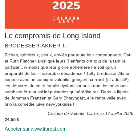
Le compromis de Long Island
BRODESSER-AKNER T.
Riches, généreux, pieux, enviés par toute leur communauté, Carl
et Ruth Fletcher ainsi que leurs 3 enfants ont tout de la famille
parfaite... A moins que leur gloire éphémère ne soit qu'un
préparatif de leur inexorable décadence ! Taffy Brodesser-Akner
expose avec un comique volubile, grinçant, corrosif (et addictif!)
les déboires de cette famille dysfonctionnelle dont les névroses
semblent être aussi inépuisables qu'héréditaires. Dans la lignée
de Jonathan Franzen et Gary Shteyngart, elle renouvelle avec
brio la comédie juive new-yorkaise !
Critique de Valentin Carré, le 17 Juillet 2026
24,50 €
Acheter sur www.librest.com