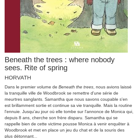
Beneath the trees : where nobody
sees. Rite of spring
HORVATH
Dans le premier volume de
Beneath the trees
, nous avions laissé
la tranquille ville de Woodbrook se remettre d'une série de
meurtres sanglants. Samantha que nous savons coupable s'en
est brillamment sortie et continue sa vie tranquille. Mais la routine
l'ennuie. Jusqu'au jour où elle tombe sur l'annonce de Monica qui,
depuis 8 ans, cherche son frère disparu. Samantha qui se
rappelle bien de cette victime pousse Monica à venir enquêter à
Woodbrook et met en place un jeu du chat et de la souris des
plus détonnant...