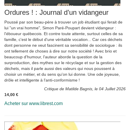
Ordures ! : Journal d’un vidangeur
Poussé par son beau-père à trouver un job étudiant qui ferait de
lui "un vrai homme", Simon Paré-Poupart devient vidangeur :
l'éboueur québecois. Et contre toute attente, surtout celles de sa
famille, c'est le début d'une véritable vocation... Car ces déchets
dont personne ne veut fascinent sa sensibilité de sociologue : ils
ont tellement de choses à dire sur notre société ! Avec brio et
beaucoup d'humour, l'auteur aborde la question de la
surproduction, des mythes sur le récyclage et sur la gestion des
déchets, mais il parle aussi des valeurs qui nous poussent à
choisir un métier, et du sens qu'on lui donne. Une ode joyeuse,
drôle et intelligente à l'anti-conformisme !
Critique de Matilde Bagnis, le 04 Juillet 2026
14,00 €
Acheter sur www.librest.com