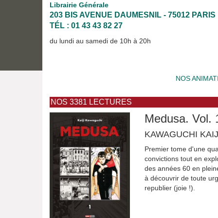
Librairie Générale
203 BIS AVENUE DAUMESNIL - 75012 PARIS
TÉL : 01 43 43 82 27
du lundi au samedi de 10h à 20h
NOS ANIMAT
NOS 3381 LECTURES
Medusa. Vol. 
KAWAGUCHI KAIJ
Premier tome d'une quadr
convictions tout en expl
des années 60 en pleine
à découvrir de toute ur
republier (joie !).