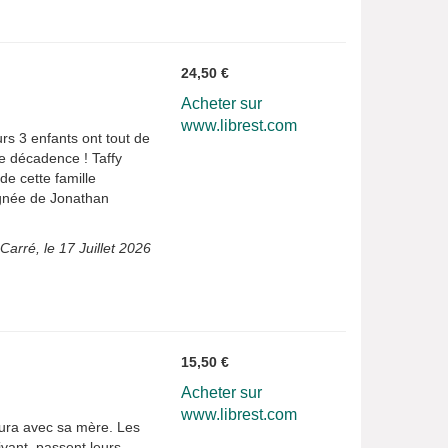
24,50 €
Acheter sur
www.librest.com
rs 3 enfants ont tout de
le décadence ! Taffy
de cette famille
lignée de Jonathan
Carré, le 17 Juillet 2026
15,50 €
Acheter sur
www.librest.com
Jura avec sa mère. Les
ivant, passent leurs