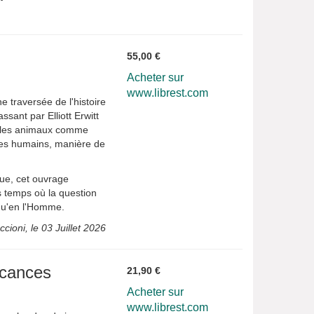
55,00 €
Acheter sur
www.librest.com
 traversée de l'histoire
sant par Elliott Erwitt
s les animaux comme
tres humains, manière de
ique, cet ouvrage
s temps où la question
 qu'en l'Homme.
ioni, le 03 Juillet 2026
acances
21,90 €
Acheter sur
www.librest.com