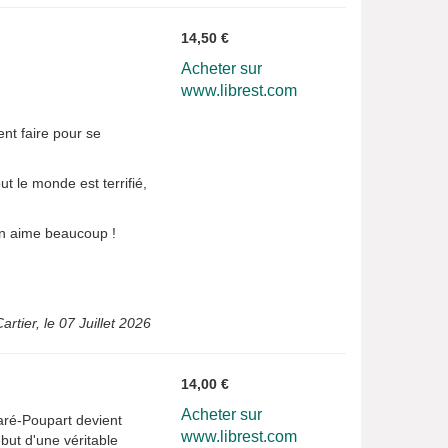
14,50 €
Acheter sur
www.librest.com
nt faire pour se
ut le monde est terrifié,
 On aime beaucoup !
rtier, le 07 Juillet 2026
14,00 €
Acheter sur
aré-Poupart devient
www.librest.com
ébut d'une véritable