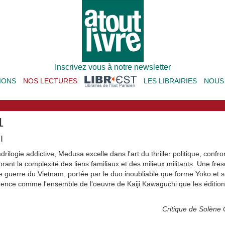
Inscrivez vous à notre newsletter
IONS
NOS LECTURES
LES LIBRAIRIES
NOUS
1
I
ilogie addictive, Medusa excelle dans l'art du thriller politique, confr
orant la complexité des liens familiaux et des milieux militants. Une fr
 guerre du Vietnam, portée par le duo inoubliable que forme Yoko et so
gence comme l'ensemble de l'oeuvre de Kaiji Kawaguchi que les édition
Critique de Solène 