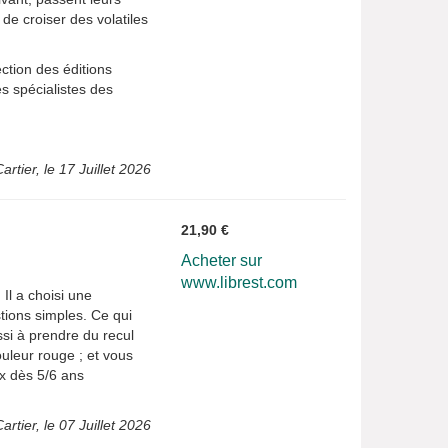
 de croiser des volatiles
ction des éditions
s spécialistes des
rtier, le 17 Juillet 2026
21,90 €
Acheter sur
www.librest.com
Il a choisi une
tions simples. Ce qui
ssi à prendre du recul
ouleur rouge ; et vous
ux dès 5/6 ans
rtier, le 07 Juillet 2026