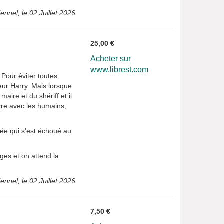
ennel, le 02 Juillet 2026
25,00 €
Acheter sur
www.librest.com
 Pour éviter toutes
cteur Harry. Mais lorsque
aire et du shériff et il
vre avec les humains,
cée qui s'est échoué au
ges et on attend la
ennel, le 02 Juillet 2026
7,50 €