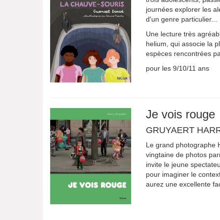
journées explorer les al
d'un genre particulier...
Une lecture très agréabl
helium, qui associe la 
espèces rencontrées par
pour les 9/10/11 ans
Je vois rouge
GRUYAERT HAR
Le grand photographe Ha
vingtaine de photos par
invite le jeune spectate
pour imaginer le context
aurez une excellente faç