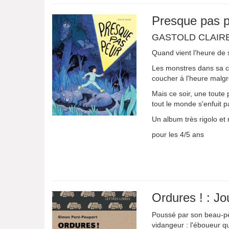
Presque pas 
GASTOLD CLAIR
Quand vient l'heure de 
Les monstres dans sa ch
coucher à l'heure malgré
Mais ce soir, une toute 
tout le monde s'enfuit p
Un album très rigolo et
pour les 4/5 ans
Ordures ! : Jo
Poussé par son beau-pèr
vidangeur : l'éboueur qu