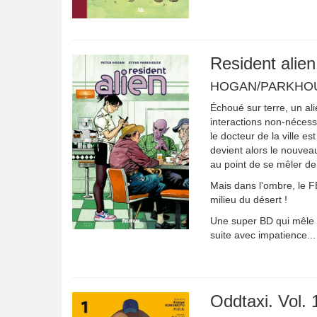
Resident alien
HOGAN/PARKHO
Échoué sur terre, un al
interactions non-nécessai
le docteur de la ville e
devient alors le nouvea
au point de se mêler de
Mais dans l'ombre, le F
milieu du désert !
Une super BD qui mêle h
suite avec impatience...
Oddtaxi. Vol. 