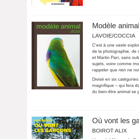
Modèle animal
LAVOIE/COCCIA
C'est à une vaste explo
de la photographie, de 
et Martin Parr, sans o
sujets, voire comme mod
rappeler que rien ne nou
Divisé en six catégories
magnifique – qui fera d
du bien-être animal se 
Où vont les g
BOIROT ALIX