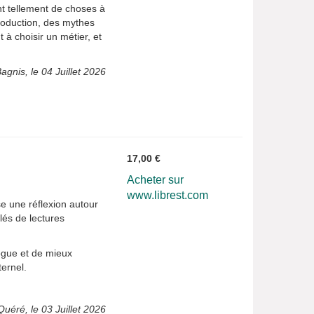
ont tellement de choses à
production, des mythes
 à choisir un métier, et
agnis, le 04 Juillet 2026
17,00 €
Acheter sur
www.librest.com
e une réflexion autour
lés de lectures
ogue et de mieux
ternel.
Quéré, le 03 Juillet 2026