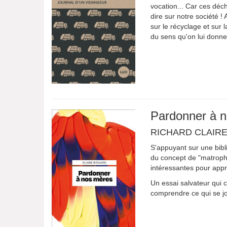
vocation... Car ces déch
dire sur notre société 
sur le récyclage et sur 
du sens qu'on lui donne.
Pardonner à 
RICHARD CLAIR
S'appuyant sur une bibl
du concept de "matropho
intéressantes pour appré
Un essai salvateur qui 
comprendre ce qui se jo