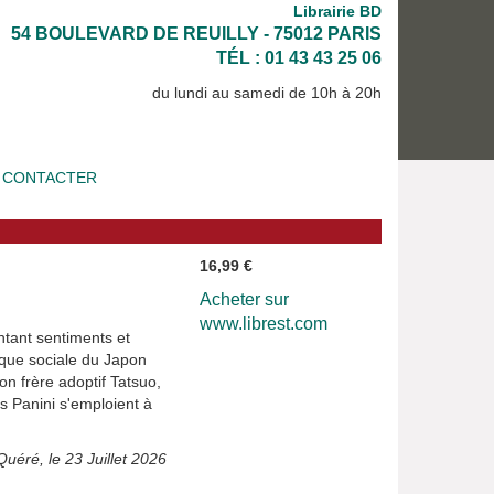
Librairie BD
54 BOULEVARD DE REUILLY - 75012 PARIS
TÉL : 01 43 43 25 06
du lundi au samedi de 10h à 20h
 CONTACTER
16,99 €
Acheter sur
www.librest.com
ontant sentiments et
esque sociale du Japon
n frère adoptif Tatsuo,
s Panini s'emploient à
Quéré, le 23 Juillet 2026